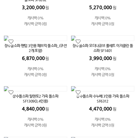
3,200,000
5,270,000
원
원
캐시백 0%
캐시백 0%
캐시백 금액 0원
캐시백 금액 0원
장수돌소파 팬텀 3인용 패브릭 돌소파_(쿠션
장수돌소파 모더나큐브 풀세트 이지클린 돌
2개 포함)
소파 SF1401
6,870,000
3,990,000
원
원
캐시백 0%
캐시백 0%
캐시백 금액 0원
캐시백 금액 0원
장수돌소파 탈렌토2 가죽 돌소파
장수돌소파 수누베 3인용 가죽 돌소파
SF1309(3,4인용)
SF6312
4,840,000
4,470,000
원
원
캐시백 0%
캐시백 0%
캐시백 금액 0원
캐시백 금액 0원