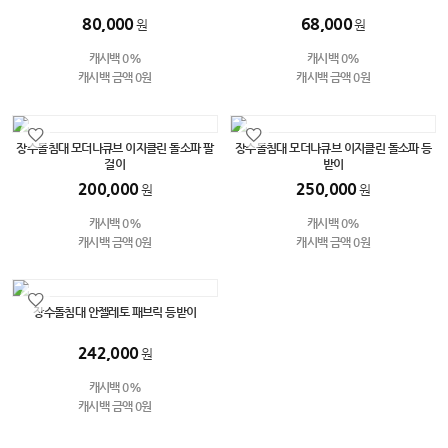
80,000
68,000
원
원
캐시백 0%
캐시백 0%
캐시백 금액 0원
캐시백 금액 0원
장수돌침대 모더나큐브 이지클린 돌소파 팔
장수돌침대 모더나큐브 이지클린 돌소파 등
걸이
받이
200,000
250,000
원
원
캐시백 0%
캐시백 0%
캐시백 금액 0원
캐시백 금액 0원
장수돌침대 안젤레토 패브릭 등받이
242,000
원
캐시백 0%
캐시백 금액 0원